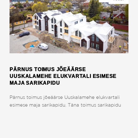
PÄRNUS TOIMUS JÕEÄÄRSE
UUSKALAMEHE ELUKVARTALI ESIMESE
MAJA SARIKAPIDU
Pärnus toimus jõeäärse Uuskalamehe elukvartali
esimese maja sarikapidu. Täna toimus sarikapidu