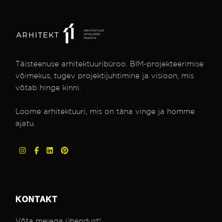
Täisteenuse arhitektuuribüroo. BIM-projekteerimise
võimekus, tugev projektijuhtimine ja visioon, mis
võtab hinge kinni.
Loome arhitektuuri, mis on täna vinge ja homme
ajatu.
KONTAKT
Võta meiega ühendust!