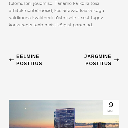
tulemuseni jõudmise. Täname ka kõiki teisi
arhitektuuribüroosid, kes aitavad kaasa kogu
valdkonna kvaliteedi tõstmisele – sest tugev
konkurents teeb meist kõigist paremad.
EELMINE
JÄRGMINE
POSTITUS
POSTITUS
9
juuni