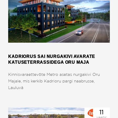
KADRIORUS SAI NURGAKIVI AVARATE
KATUSETERRASSIDEGA ORU MAJA
Kinnisvaraettevõte Metro asetas nurgakivi Oru
Majale, mis kerkib Kadrioru pargi naabrusse,
Lauluvä
11
veebr